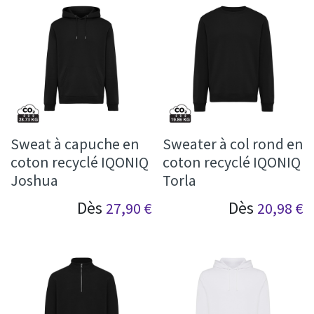
Sweat à capuche en
Sweater à col rond en
coton recyclé IQONIQ
coton recyclé IQONIQ
Joshua
Torla
Dès
Dès
27,90
€
20,98
€