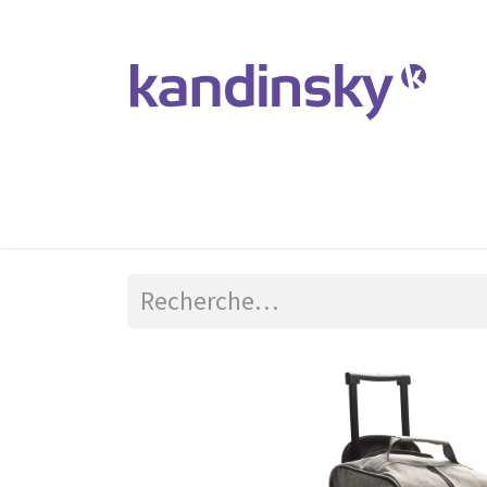
Accueil
Produits et Services