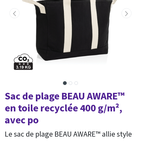
Sac de plage BEAU AWARE™
en toile recyclée 400 g/m²,
avec po
Le sac de plage BEAU AWARE™ allie style