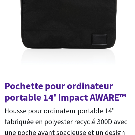
Pochette pour ordinateur
portable 14' Impact AWARE™
Housse pour ordinateur portable 14"
fabriquée en polyester recyclé 300D avec
une poche avant spacieuse et un design