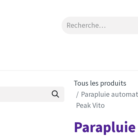
Catalogue
Engagements RSE
Contactez-no
Tous les produits
Parapluie automat
Peak Vito
Parapluie