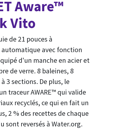
PET Aware™
k Vito
uie de 21 pouces à
 automatique avec fonction
 équipé d'un manche en acier et
re de verre. 8 baleines, 8
à 3 sections. De plus, le
'un traceur AWARE™ qui valide
iaux recyclés, ce qui en fait un
lus, 2 % des recettes de chaque
 sont reversés à Water.org.