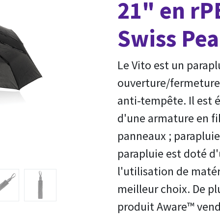
21" en r
Swiss Pea
Le Vito est un parapl
ouverture/fermeture
anti-tempête. Il est
d'une armature en fib
panneaux ; parapluie 
parapluie est doté d
l'utilisation de matér
meilleur choix. De p
produit Aware™ vendu