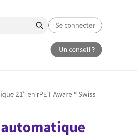
Se connecter
Un conseil ?
us
ique 21" en rPET Aware™ Swiss
 automatique