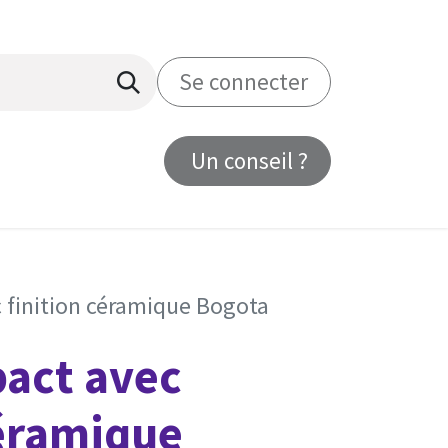
Se connecter
Un conseil ?
us
finition céramique Bogota
act avec
céramique