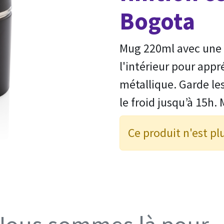
Bogota
Mug 220ml avec une 
l'intérieur pour appr
métallique. Garde le
le froid jusqu’à 15h
Ce produit n'est pl