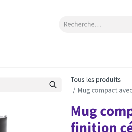
Catalogue
Engagements RSE
Contactez-no
Tous les produits
Mug compact avec 
Mug comp
finition 