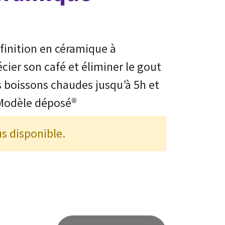
finition en céramique à
écier son café et éliminer le gout
s boissons chaudes jusqu’à 5h et
. Modèle déposé®
us disponible.