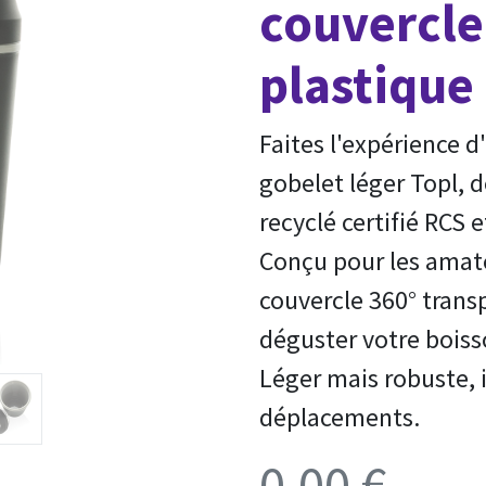
couvercle
plastique
Faites l'expérience 
gobelet léger Topl, 
recyclé certifié RCS 
Conçu pour les amate
couvercle 360° trans
déguster votre boiss
Léger mais robuste, 
déplacements.
0,00
€