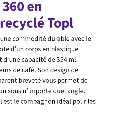
 360 en
 recyclé Topl
d'une commodité durable avec le
doté d'un corps en plastique
et d'une capacité de 354 ml.
urs de café. Son design de
parent breveté vous permet de
on sous n'importe quel angle.
il est le compagnon idéal pour les