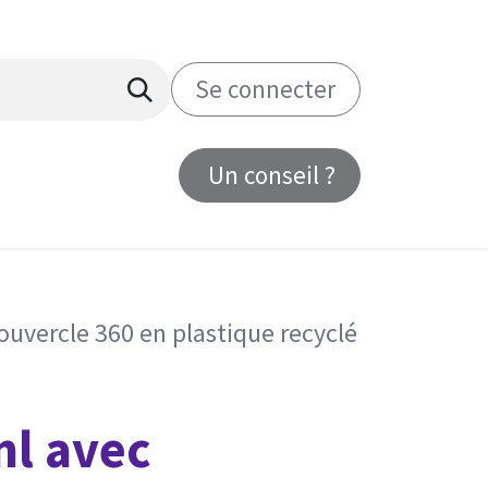
Se connecter
Un conseil ?
us
uvercle 360 en plastique recyclé
l avec