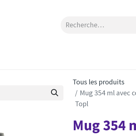
Catalogue
Engagements RSE
Contactez-no
Tous les produits
Mug 354 ml avec co
Topl
Mug 354 m