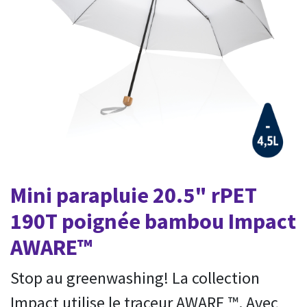
Mini parapluie 20.5" rPET
190T poignée bambou Impact
AWARE™
Stop au greenwashing! La collection
Impact utilise le traceur AWARE ™. Avec