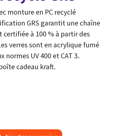
vec monture en PC recyclé
tification GRS garantit une chaîne
certifiée à 100 % à partir des
Les verres sont en acrylique fumé
ux normes UV 400 et CAT 3.
oîte cadeau kraft.