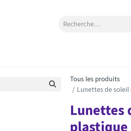
Catalogue
Engagements RSE
Contactez-no
Tous les produits
Lunettes de soleil
Lunettes d
plastique