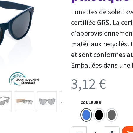
Lunettes de soleil a
certifiée GRS. La cer
d'approvisionnement 
matériaux recyclés. 
et sont conformes a
Emballées dans une b
3,12
€
COULEURS