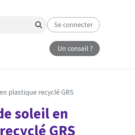
Se connecter
Un conseil ?
us
 en plastique recyclé GRS
e soleil en
 recyclé GRS