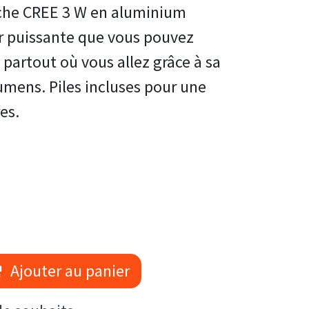
che CREE 3 W en aluminium
 puissante que vous pouvez
partout où vous allez grâce à sa
lumens. Piles incluses pour une
es.
Ajouter au panier