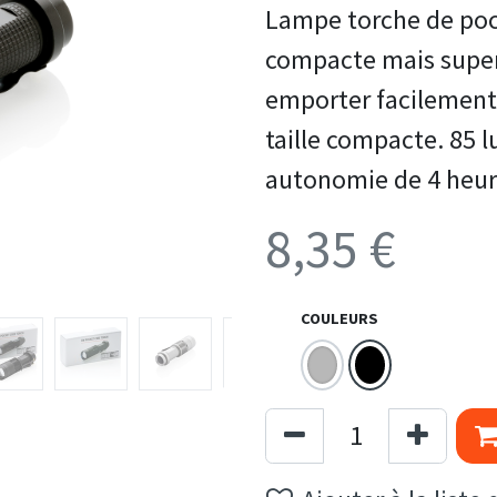
Lampe torche de po
compacte mais super
emporter facilement 
taille compacte. 85 
autonomie de 4 heur
8,35
€
COULEURS