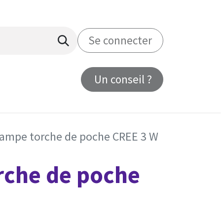
Se connecter
Un conseil ?
us
ampe torche de poche CREE 3 W
rche de poche