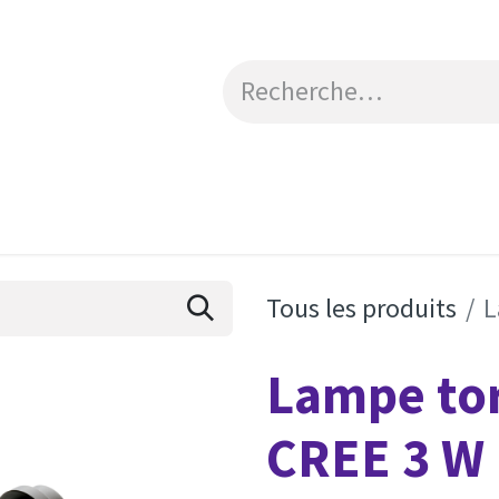
Catalogue
Engagements RSE
Contactez-no
Tous les produits
L
Lampe to
CREE 3 W