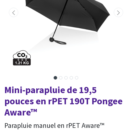
Mini-parapluie de 19,5
pouces en rPET 190T Pongee
Aware™
Parapluie manuel en rPET Aware™