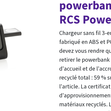
powerbank
RCS Powe
Chargeur sans fil 3-
fabriqué en ABS et P
devez vous rendre que
retirer le powerbank
d'accueil et de l'ac
recyclé total : 59 % s
l'article. La certific
d'approvisionnement 
matériaux recyclés. L