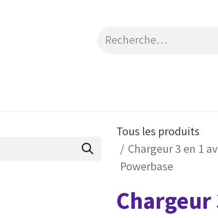
Catalogue
Engagements RSE
Contactez-no
Tous les produits
Chargeur 3 en 1 a
Powerbase
Chargeur 