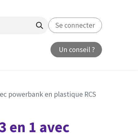
Se connecter
Un conseil ?
us
vec powerbank en plastique RCS
3 en 1 avec