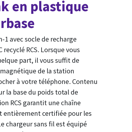
 en plastique
rbase
en-1 avec socle de recharge
C recyclé RCS. Lorsque vous
lque part, il vous suffit de
 magnétique de la station
crocher à votre téléphone. Contenu
ur la base du poids total de
ation RCS garantit une chaîne
entièrement certifiée pour les
e chargeur sans fil est équipé