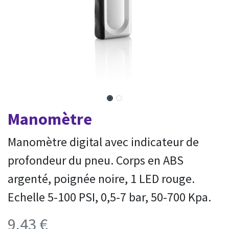
Manomètre
Manomètre digital avec indicateur de
profondeur du pneu. Corps en ABS
argenté, poignée noire, 1 LED rouge.
Echelle 5-100 PSI, 0,5-7 bar, 50-700 Kpa.
9,43
€