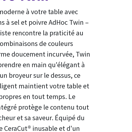
moderne à votre table avec
s à sel et poivre AdHoc Twin –
ste rencontre la praticité au
combinaisons de couleurs
orme doucement incurvée, Twin
 prendre en main qu'élégant à
un broyeur sur le dessus, ce
ligent maintient votre table et
 propres en tout temps. Le
tégré protège le contenu tout
cheur et sa saveur. Équipé du
 CeraCut® inusable et d'un