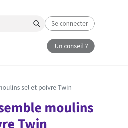
Se connecter
Un conseil ?
us
ulins sel et poivre Twin
semble moulins
vre Twin