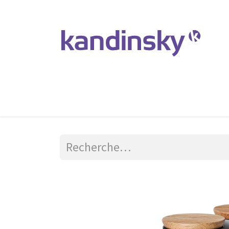
Accueil
Produits et Services