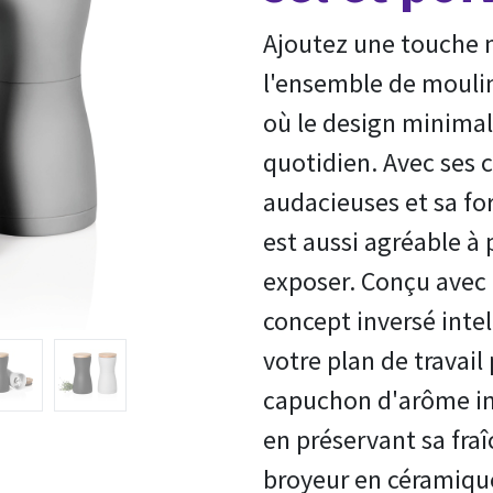
Ajoutez une touche 
l'ensemble de moulin
où le design minimali
quotidien. Avec ses 
audacieuses et sa f
est aussi agréable à
exposer. Conçu avec 
concept inversé intel
votre plan de travail
capuchon d'arôme in
en préservant sa fraî
broyeur en céramique