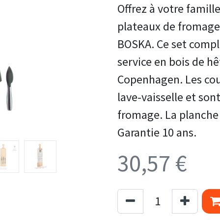
Offrez à votre famille
plateaux de fromage
BOSKA. Ce set compl
service en bois de hê
Copenhagen. Les cou
lave-vaisselle et son
fromage. La planche 
Garantie 10 ans.
30,57
€