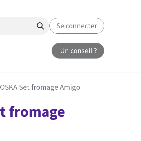
Se connecter
Un conseil ?
us
OSKA Set fromage Amigo
t fromage