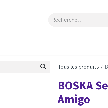
Catalogue
Engagements RSE
Contactez-no
Tous les produits
B
BOSKA Se
Amigo