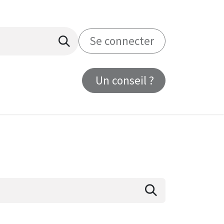
Se connecter
Un conseil ?
us