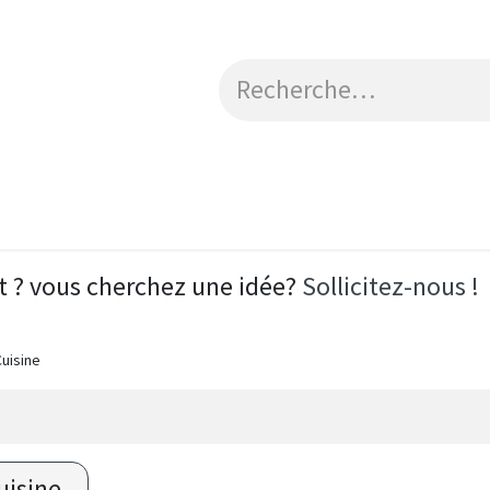
Catalogue
Engagements RSE
Contactez-no
t ? vous cherchez une idée?
Sollicitez-nous !
Cuisine
uisine