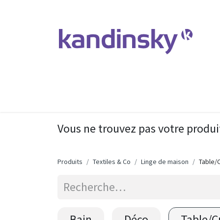
Accueil
Produits et Services
Vous ne trouvez pas votre produi
Produits
Textiles & Co
Linge de maison
Table/
Bain
Déco
Table/C