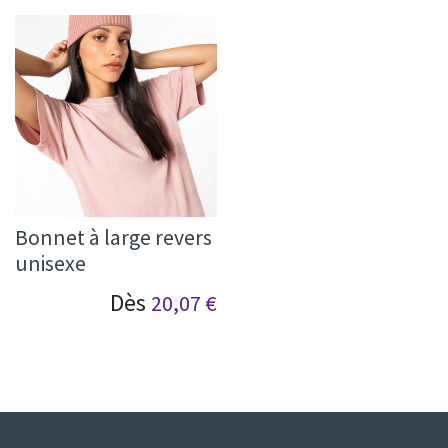
Bonnet à large revers
unisexe
Dès
20,07
€