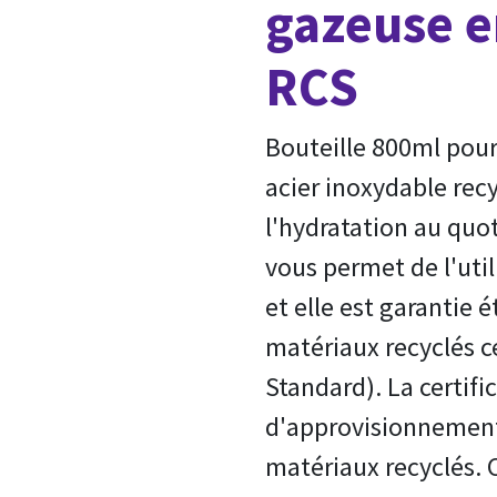
gazeuse e
RCS
Bouteille 800ml pou
acier inoxydable recy
l'hydratation au quo
vous permet de l'uti
et elle est garantie 
matériaux recyclés c
Standard). La certifi
d'approvisionnement 
matériaux recyclés. C