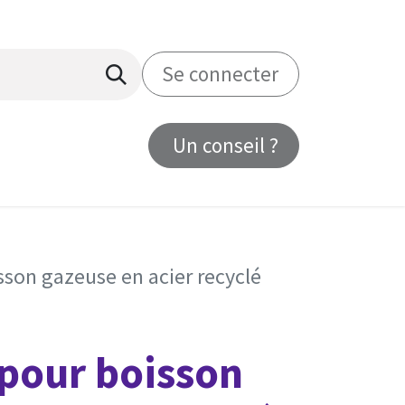
Se connecter
Un conseil ?
us
sson gazeuse en acier recyclé
 pour boisson