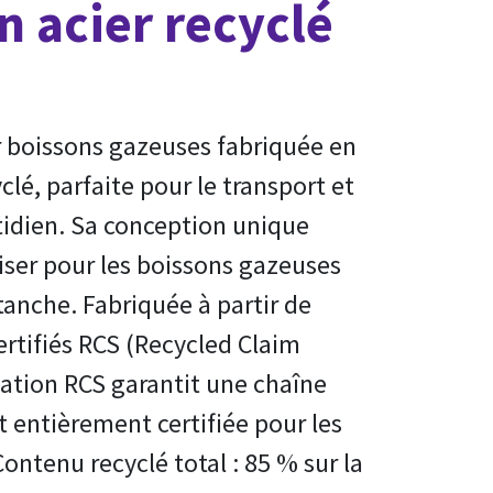
n acier recyclé
r boissons gazeuses fabriquée en
clé, parfaite pour le transport et
tidien. Sa conception unique
liser pour les boissons gazeuses
étanche. Fabriquée à partir de
ertifiés RCS (Recycled Claim
cation RCS garantit une chaîne
entièrement certifiée pour les
ontenu recyclé total : 85 % sur la