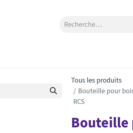
Catalogue
Engagements RSE
Contactez-no
Tous les produits
Bouteille pour boi
RCS
Bouteille