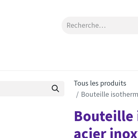
Catalogue
Engagements RSE
Contactez-no
Tous les produits
Bouteille isotherm
Bouteille
acier ino