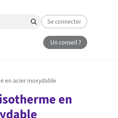
Se connecter
Un conseil ?
us
e en acier inoxydable
 isotherme en
xydable