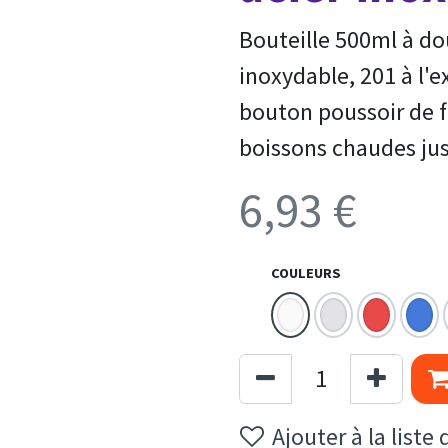
Bouteille 500ml à dou
inoxydable, 201 à l'ex
bouton poussoir de 
boissons chaudes jus
6,93
€
COULEURS
Ajouter à la liste