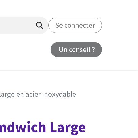
Se connecter
Un conseil ?
us
Large en acier inoxydable
andwich Large