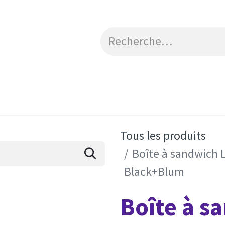
Catalogue
Engagements RSE
Contactez-no
Tous les produits
Boîte à sandwich 
Black+Blum
Boîte à s