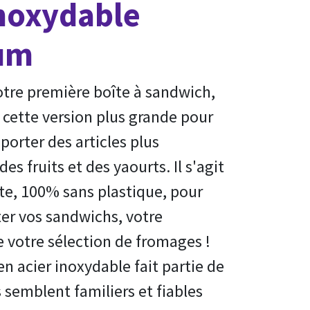
inoxydable
um
otre première boîte à sandwich,
 cette version plus grande pour
orter des articles plus
es fruits et des yaourts. Il s'agit
te, 100% sans plastique, pour
ter vos sandwichs, votre
 votre sélection de fromages !
n acier inoxydable fait partie de
 semblent familiers et fiables