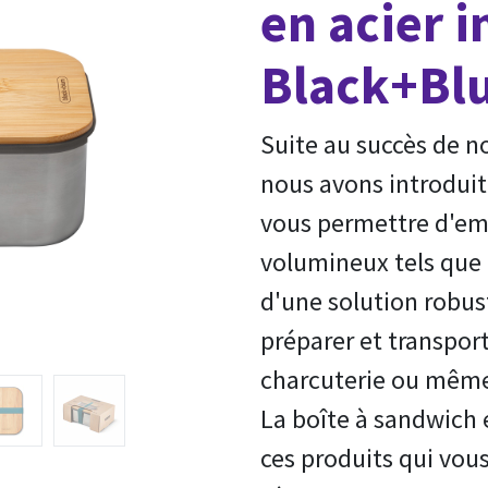
en acier 
Black+Bl
Suite au succès de n
nous avons introduit
vous permettre d'emp
volumineux tels que d
d'une solution robus
préparer et transpor
charcuterie ou même
La boîte à sandwich e
ces produits qui vous