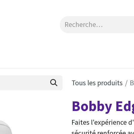
Catalogue
Engagements RSE
Contactez-no
Tous les produits
B
Bobby Ed
Faites l'expérience 
sécurité renforcée a