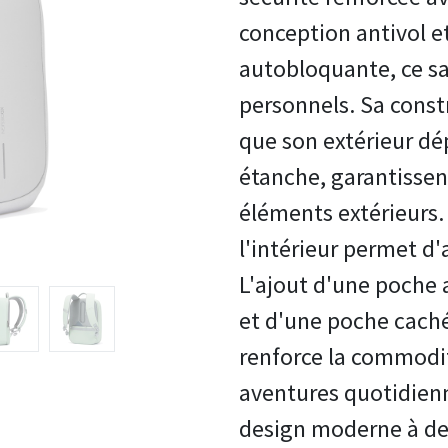
conception antivol e
autobloquante, ce sa
personnels. Sa const
que son extérieur dé
étanche, garantissen
éléments extérieurs. 
l'intérieur permet d'
L'ajout d'une poche 
et d'une poche caché
renforce la commodité
aventures quotidienn
design moderne à des