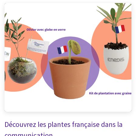
Découvrez les pla
n
tes française dans la
communication