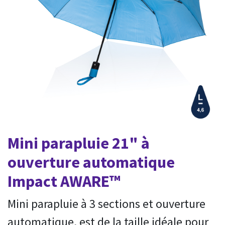
Mini parapluie 21" à
ouverture automatique
Impact AWARE™
Mini parapluie à 3 sections et ouverture
automatique, est de la taille idéale pour