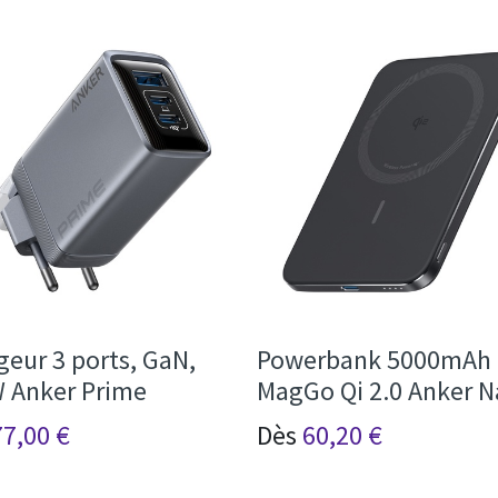
geur 3 ports, GaN,
Powerbank 5000mAh
 Anker Prime
MagGo Qi 2.0 Anker 
77,00
€
Dès
60,20
€