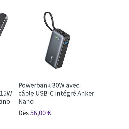
Powerbank 30W avec
 15W
câble USB-C intégré Anker
Nano
Nano
Dès
56,00
€