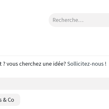
Catalogue
Engagements RSE
Contactez-no
t ? vous cherchez une idée?
Sollicitez-nous !
s & Co