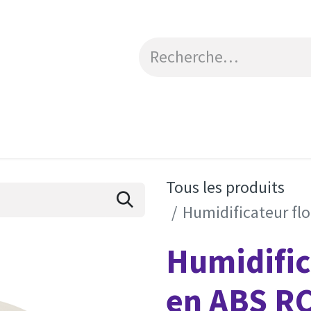
Catalogue
Engagements RSE
Contactez-no
Tous les produits
Humidificateur fl
Humidific
en ABS RC