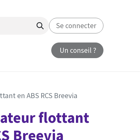
Se connecter
Un conseil ?
us
ottant en ABS RCS Breevia
ateur flottant
S Breevia