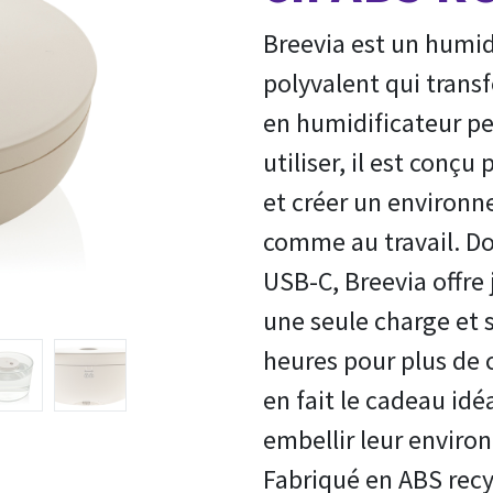
Breevia est un humid
polyvalent qui trans
en humidificateur pe
utiliser, il est conçu
et créer un environn
comme au travail. Do
USB-C, Breevia offre
une seule charge et 
heures pour plus de
en fait le cadeau idé
embellir leur enviro
Fabriqué en ABS recy