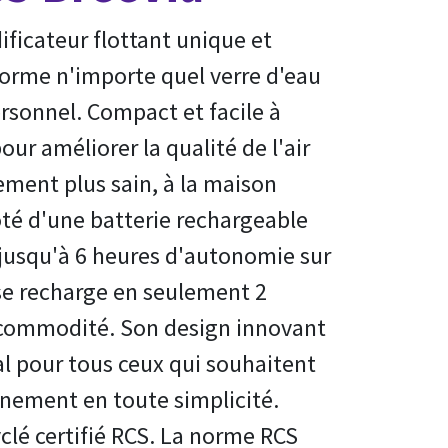
ificateur flottant unique et
forme n'importe quel verre d'eau
rsonnel. Compact et facile à
 pour améliorer la qualité de l'air
ement plus sain, à la maison
té d'une batterie rechargeable
 jusqu'à 6 heures d'autonomie sur
se recharge en seulement 2
 commodité. Son design innovant
al pour tous ceux qui souhaitent
nnement en toute simplicité.
clé certifié RCS. La norme RCS